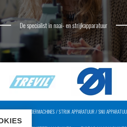
De specialist in naai- en strijkapparatuur
AAIMACHINES / LEDERMACHINES / STRIJK APPARATUUR / SNIJ APPARATU
OKIES