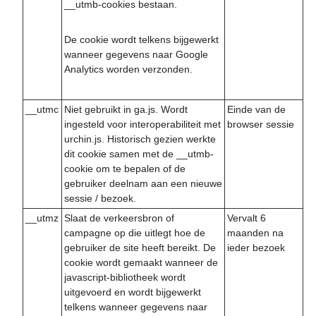
__utmb-cookies bestaan.
De cookie wordt telkens bijgewerkt
wanneer gegevens naar Google
Analytics worden verzonden.
__utmc
Niet gebruikt in ga.js. Wordt
Einde van de
ingesteld voor interoperabiliteit met
browser sessie
urchin.js. Historisch gezien werkte
dit cookie samen met de __utmb-
cookie om te bepalen of de
gebruiker deelnam aan een nieuwe
sessie / bezoek.
__utmz
Slaat de verkeersbron of
Vervalt 6
campagne op die uitlegt hoe de
maanden na
gebruiker de site heeft bereikt. De
ieder bezoek
cookie wordt gemaakt wanneer de
javascript-bibliotheek wordt
uitgevoerd en wordt bijgewerkt
telkens wanneer gegevens naar