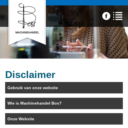
Disclaimer
Gebruik van onze website
Wie is Machinehandel Bos?
Onze Website