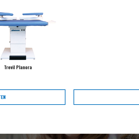
Trevil Planora
TEN