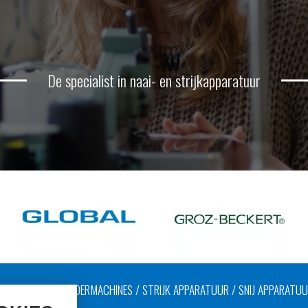
De specialist in naai- en strijkapparatuur
AAIMACHINES / LEDERMACHINES / STRIJK APPARATUUR / SNIJ APPARATU