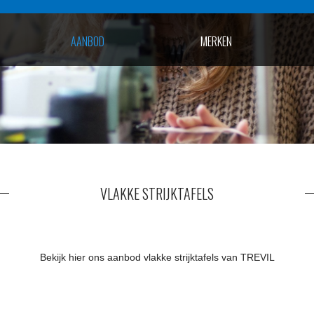
AANBOD
MERKEN
VLAKKE STRIJKTAFELS
Bekijk hier ons aanbod vlakke strijktafels van TREVIL