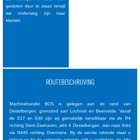
gesloten deur te staan terwijl
we onderweg zijn naar
klanten.
ROUTEBESCHRIJVING
Machinehandel BOS is gelegen aan de rand van
Destelbergen, grenzend aan Lochristi en Beervelde. Vanaf
de E17 en E40 zijn wij gemakelijk bereikbaar via de R4
richting Gent-Zeehaven, afrit 4 Destelbergen, dan naar links
via N445 richting Overmere. Bij de eerste rotonde slaat u
linksaf en bij de volgende rotonde rijdt u rechtdoor, de 2de