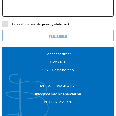
Ik ga akkoord met de
privacy statement
Schaessestraat
15/A / 018
9070 Destelbergen
Tel. +32 (0)93 404 370
info@bosmachinehandel.be
BE 0502.254.320