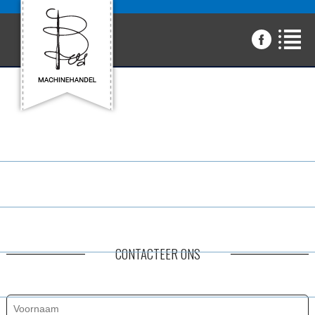
HOME
OVER ONS
AANBOD
CONTACTEER ONS
MERKEN