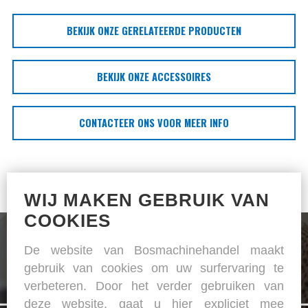
BEKIJK ONZE GERELATEERDE PRODUCTEN
BEKIJK ONZE ACCESSOIRES
CONTACTEER ONS VOOR MEER INFO
WIJ MAKEN GEBRUIK VAN
COOKIES
De website van Bosmachinehandel maakt
gebruik van cookies om uw surfervaring te
verbeteren. Door het verder gebruiken van
De specialist in naai- en strijkapparatuur
deze website, gaat u hier expliciet mee