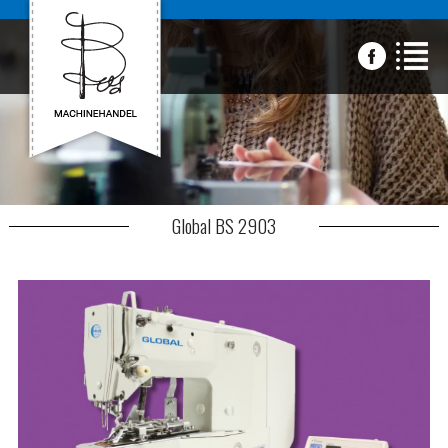
Global BS 2903