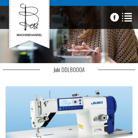
Juki DDL8000A