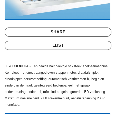
SHARE
LIJST
Juki DDL8000A
- Eén naalds
half olievrije
stiksteek snelnaaimachine.
Kompleet met direct aangedreven stappenmotor, draadafsnijder,
draadnipper, persvoetheffing, automatisch vasthechten bij begin en
einde van de naad, geintegreerd bedienpaneel met spraak
ondersteuning, onderstel, tafelblad en geintegreerde LED verlichting.
Maximum naaisnelheid 5000 steken/minuut, aansluitspanning 230V
monofase.