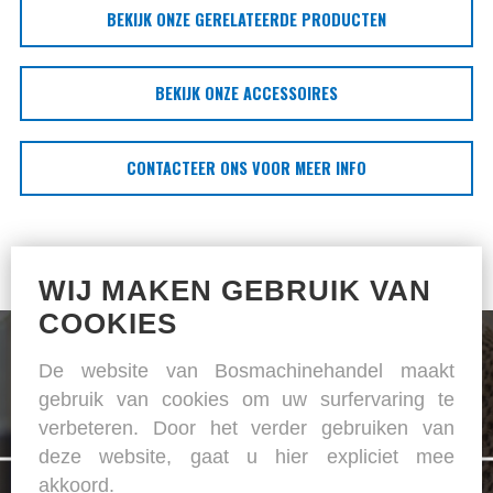
BEKIJK ONZE GERELATEERDE PRODUCTEN
BEKIJK ONZE ACCESSOIRES
CONTACTEER ONS VOOR MEER INFO
WIJ MAKEN GEBRUIK VAN
COOKIES
De website van Bosmachinehandel maakt
gebruik van cookies om uw surfervaring te
verbeteren. Door het verder gebruiken van
De specialist in naai- en strijkapparatuur
deze website, gaat u hier expliciet mee
akkoord.