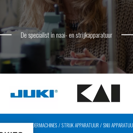
De specialist in naai- en strijkapparatuur
AAIMACHINES / LEDERMACHINES / STRIJK APPARATUUR / SNIJ APPARATU