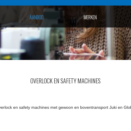
AANBOD
MERKEN
OVERLOCK EN SAFETY MACHINES
erlock en safety machines met gewoon en boventransport Juki en Glo