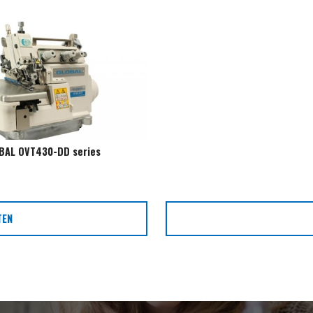
BAL OVT430-DD series
TEN