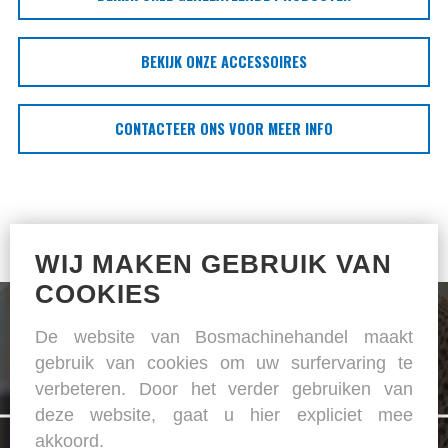
BEKIJK ONZE ACCESSOIRES
CONTACTEER ONS VOOR MEER INFO
WIJ MAKEN GEBRUIK VAN
COOKIES
De website van Bosmachinehandel maakt
gebruik van cookies om uw surfervaring te
verbeteren. Door het verder gebruiken van
De specialist in naai- en strijkapparatuur
deze website, gaat u hier expliciet mee
akkoord.