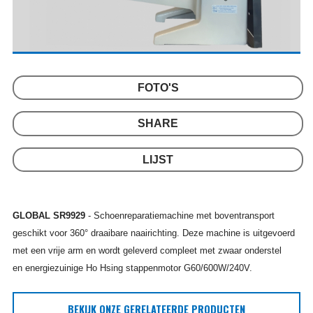
FOTO'S
SHARE
LIJST
GLOBAL SR9929
- Schoenreparatiemachine met boventransport
geschikt voor 360° draaibare naairichting. Deze machine is uitgevoerd
met een vrije arm en wordt geleverd compleet met zwaar onderstel
en energiezuinige Ho Hsing stappenmotor G60/600W/240V.
BEKIJK ONZE GERELATEERDE PRODUCTEN