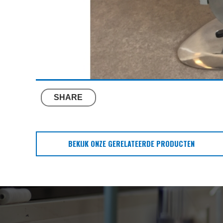
SHARE
BEKIJK ONZE GERELATEERDE PRODUCTEN