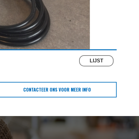
LIJST
CONTACTEER ONS VOOR MEER INFO