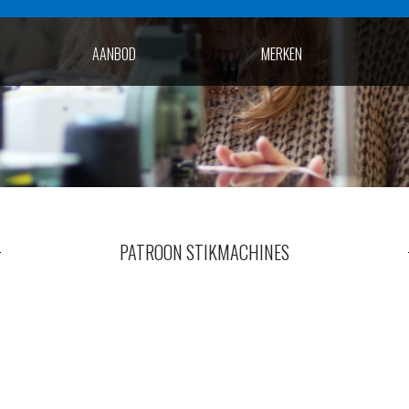
AANBOD
MERKEN
PATROON STIKMACHINES