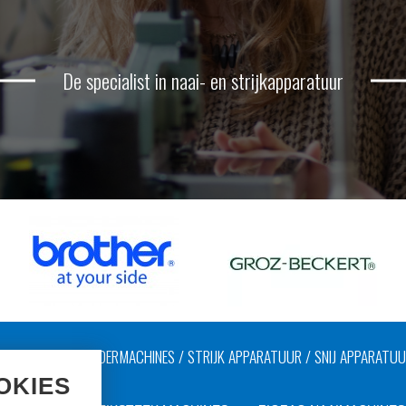
De specialist in naai- en strijkapparatuur
AAIMACHINES / LEDERMACHINES / STRIJK APPARATUUR / SNIJ APPARATU
OKIES