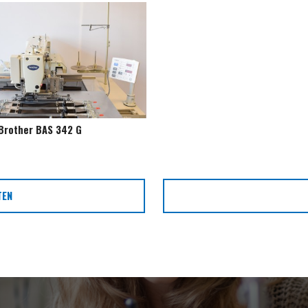
Brother BAS 342 G
TEN