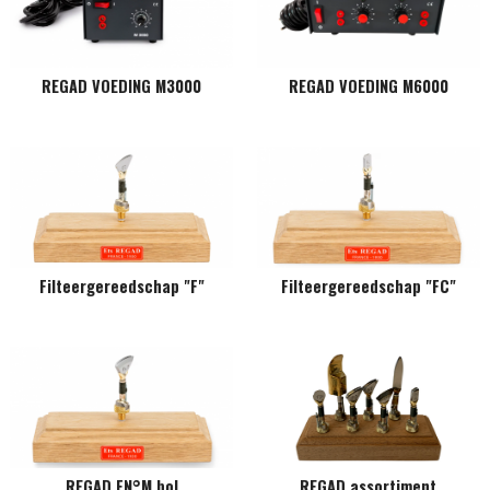
REGAD VOEDING M3000
REGAD VOEDING M6000
Filteergereedschap "F"
Filteergereedschap "FC"
REGAD FN°M bol
REGAD assortiment