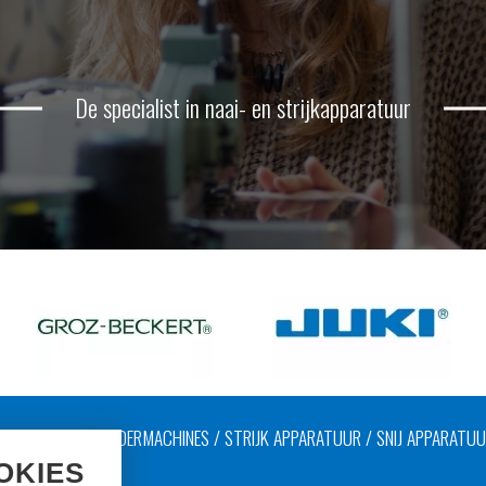
De specialist in naai- en strijkapparatuur
AAIMACHINES / LEDERMACHINES / STRIJK APPARATUUR / SNIJ APPARATU
OKIES