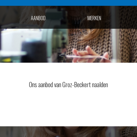
AANBOD
MERKEN
Ons aanbod van Groz-Beckert naalden