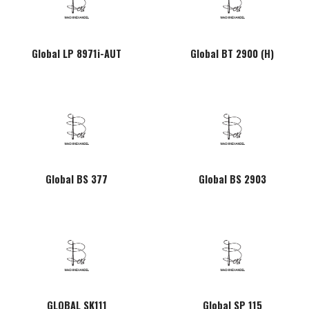
Global LP 8971i-AUT
Global BT 2900 (H)
Global BS 377
Global BS 2903
GLOBAL SK111
Global SP 115