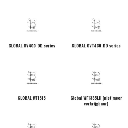
GLOBAL OV400-DD series
GLOBAL OVT430-DD series
GLOBAL WF1515
Global WF1335LH (niet meer
verkrijgbaar)